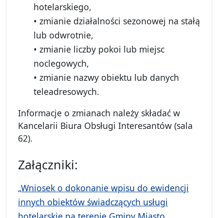
hotelarskiego,
• zmianie działalności sezonowej na stałą
lub odwrotnie,
• zmianie liczby pokoi lub miejsc
noclegowych,
• zmianie nazwy obiektu lub danych
teleadresowych.
Informacje o zmianach należy składać w
Kancelarii Biura Obsługi Interesantów (sala
62).
Załączniki:
„Wniosek o dokonanie wpisu do ewidencji
innych obiektów świadczących usługi
hotelarskie na terenie Gminy Miasto