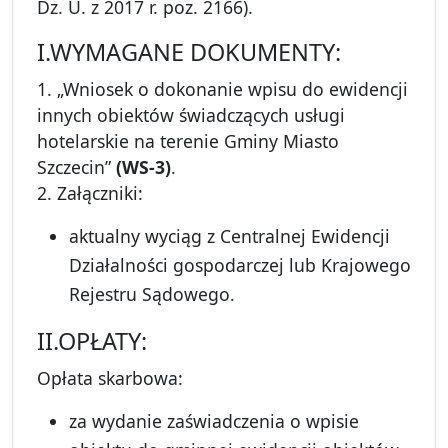
Dz. U. z 2017 r. poz. 2166).
I.WYMAGANE DOKUMENTY:
1. „Wniosek o dokonanie wpisu do ewidencji
innych obiektów świadczących usługi
hotelarskie na terenie Gminy Miasto
Szczecin”
(WS-3)
.
2. Załączniki:
aktualny wyciąg z Centralnej Ewidencji
Działalności gospodarczej lub Krajowego
Rejestru Sądowego.
II.OPŁATY:
Opłata skarbowa:
za wydanie zaświadczenia o wpisie