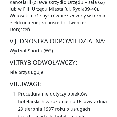
Kancelarii (prawe skrzydło Urzędu – sala 62)
lub w Filii Urzędu Miasta (ul. Rydla39-40).
Wniosek może być również złożony w formie
elektronicznej za pośrednictwem e-
Doręczeń.
V.JEDNOSTKA ODPOWIEDZIALNA:
Wydział Sportu (WS).
VI.TRYB ODWOŁAWCZY:
Nie przysługuje.
VII.UWAGI:
Procedura nie dotyczy obiektów
hotelarskich w rozumieniu Ustawy z dnia
29 sierpnia 1997 roku o usługach
turystycznych, tj: hoteli, moteli,