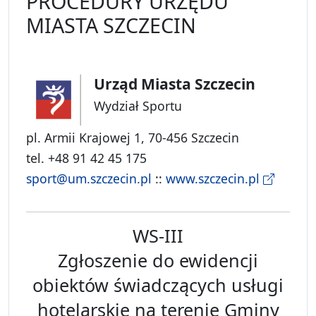
PROCEDURY URZĘDU
MIASTA SZCZECIN
Urząd Miasta Szczecin
Wydział Sportu
pl. Armii Krajowej 1, 70-456 Szczecin
tel. +48 91 42 45 175
sport@um.szczecin.pl
::
www.szczecin.pl
WS-III
Zgłoszenie do ewidencji
obiektów świadczących usługi
hotelarskie na terenie Gminy