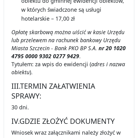
obiektu do gminnej ewidencji obiektów,
w których świadczone są usługi
hotelarskie – 17,00 zł
Opłatę skarbową można uiścić w kasie Urzędu
lub przelewem na rachunek bankowy Urzędu
Miasta Szczecin - Bank PKO BP S.A.
nr 20 1020
4795 0000 9302 0277 9429
.
Tytułem: za wpis do ewidencji (
adres i nazwa
obiektu
).
III.TERMIN ZAŁATWIENIA
SPRAWY:
30 dni.
IV.GDZIE ZŁOŻYĆ DOKUMENTY
Wniosek wraz załącznikami należy złożyć w