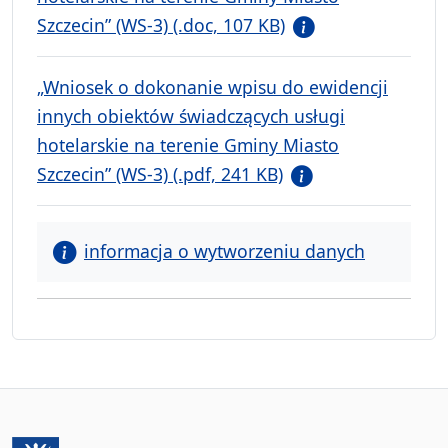
Szczecin” (WS-3) (.doc, 107 KB)
„Wniosek o dokonanie wpisu do ewidencji
innych obiektów świadczących usługi
hotelarskie na terenie Gminy Miasto
Szczecin” (WS-3) (.pdf, 241 KB)
informacja o wytworzeniu danych