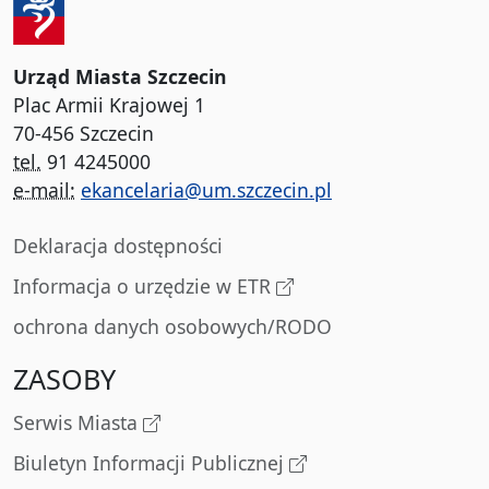
Urząd Miasta Szczecin
Plac Armii Krajowej 1
70-456 Szczecin
tel.
91 4245000
e-mail:
ekancelaria@um.szczecin.pl
Deklaracja dostępności
Informacja o urzędzie w ETR
ochrona danych osobowych/RODO
ZASOBY
Serwis Miasta
Biuletyn Informacji Publicznej