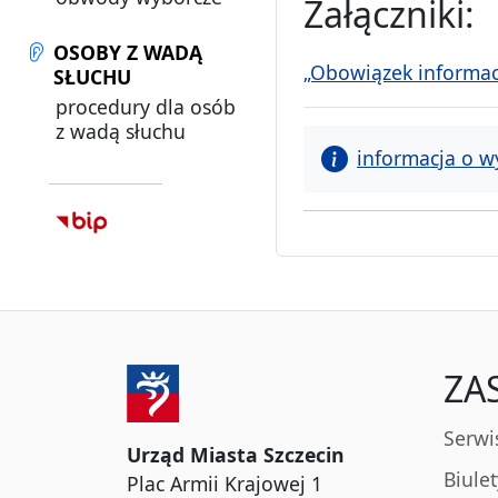
Załączniki:
OSOBY Z WADĄ
„Obowiązek informacy
SŁUCHU
procedury dla osób
z wadą słuchu
informacja o w
ZA
Serwi
Urząd Miasta Szczecin
Biule
Plac Armii Krajowej 1