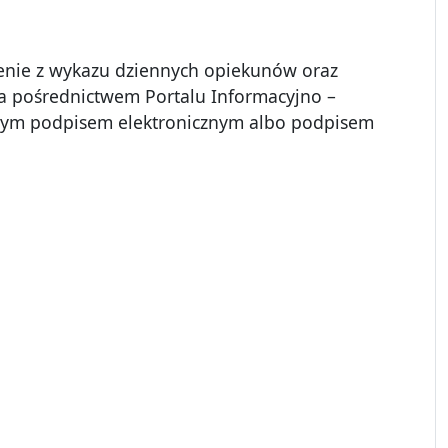
ślenie z wykazu dziennych opiekunów oraz
za pośrednictwem Portalu Informacyjno –
anym podpisem elektronicznym albo podpisem