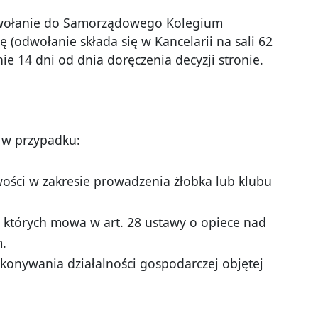
odwołanie do Samorządowego Kolegium
(odwołanie składa się w Kancelarii na sali 62
ie 14 dni od dnia doręczenia decyzji stronie.
ż w przypadku:
ości w zakresie prowadzenia żłobka lub klubu
 których mowa w art. 28 ustawy o opiece nad
m.
onywania działalności gospodarczej objętej