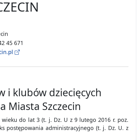
CZECIN
ecin
 42 45 671
cin.pl
w i klubów dziecięcych
 Miasta Szczecin
eku do lat 3 (t. j. Dz. U z 9 lutego 2016 r. poz.
ks postępowania administracyjnego (t. j. Dz. U. z