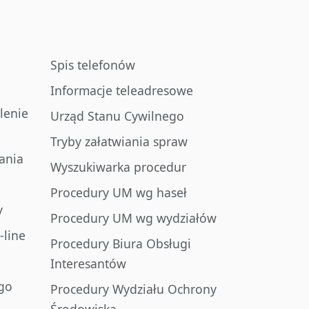
Spis telefonów
Informacje teleadresowe
lenie
Urząd Stanu Cywilnego
Tryby załatwiania spraw
ania
Wyszukiwarka procedur
Procedury UM wg haseł
y
Procedury UM wg wydziałów
-line
Procedury Biura Obsługi
Interesantów
go
Procedury Wydziału Ochrony
Środowiska