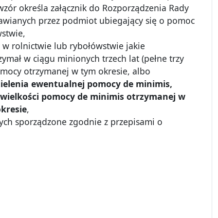
wzór określa załącznik do Rozporządzenia Rady
tawianych przez podmiot ubiegający się o pomoc
stwie,
 rolnictwie lub rybołówstwie jakie
mał w ciągu minionych trzech lat (pełne trzy
pomocy otrzymanej w tym okresie, albo
ielenia ewentualnej pomocy de minimis,
wielkości pomocy de minimis otrzymanej w
kresie
,
owych sporządzone zgodnie z przepisami o