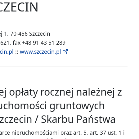
CZECIN
j 1, 70-456 Szczecin
 621, fax +48 91 43 51 289
in.pl
::
www.szczecin.pl
j opłaty rocznej należnej z
ruchomości gruntowych
zczecin / Skarbu Państwa
rce nieruchomościami oraz art. 5, art. 37 ust. 1 i