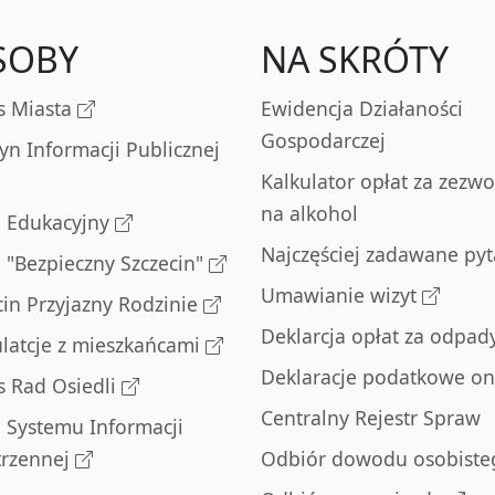
SOBY
NA SKRÓTY
s Miasta
Ewidencja Działaności
Gospodarczej
tyn Informacji Publicznej
Kalkulator opłat za zezwo
na alkohol
l Edukacyjny
Najczęściej zadawane pyt
l "Bezpieczny Szczecin"
Umawianie wizyt
cin Przyjazny Rodzinie
Deklarcja opłat za odpad
latcje z mieszkańcami
Deklaracje podatkowe on
s Rad Osiedli
Centralny Rejestr Spraw
l Systemu Informacji
trzennej
Odbiór dowodu osobiste