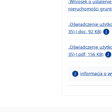
„Wniosek o ustalenie
nieruchomości grunt
„Oświadczenie użytko
35) (.doc, 92 KB)
„Oświadczenie użytko
35) (.pdf, 156 KB)
informacja o w