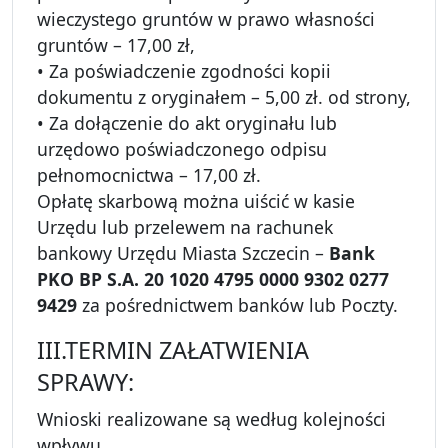
wieczystego gruntów w prawo własności
gruntów – 17,00 zł,
• Za poświadczenie zgodności kopii
dokumentu z oryginałem – 5,00 zł. od strony,
• Za dołączenie do akt oryginału lub
urzędowo poświadczonego odpisu
pełnomocnictwa – 17,00 zł.
Opłatę skarbową można uiścić w kasie
Urzędu lub przelewem na rachunek
bankowy Urzędu Miasta Szczecin –
Bank
PKO BP S.A. 20 1020 4795 0000 9302 0277
9429
za pośrednictwem banków lub Poczty.
III.TERMIN ZAŁATWIENIA
SPRAWY:
Wnioski realizowane są według kolejności
wpływu.