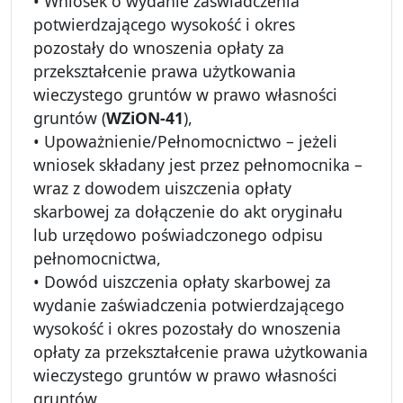
• Wniosek o wydanie zaświadczenia
potwierdzającego wysokość i okres
pozostały do wnoszenia opłaty za
przekształcenie prawa użytkowania
wieczystego gruntów w prawo własności
gruntów (
WZiON-41
),
• Upoważnienie/Pełnomocnictwo – jeżeli
wniosek składany jest przez pełnomocnika –
wraz z dowodem uiszczenia opłaty
skarbowej za dołączenie do akt oryginału
lub urzędowo poświadczonego odpisu
pełnomocnictwa,
• Dowód uiszczenia opłaty skarbowej za
wydanie zaświadczenia potwierdzającego
wysokość i okres pozostały do wnoszenia
opłaty za przekształcenie prawa użytkowania
wieczystego gruntów w prawo własności
gruntów,