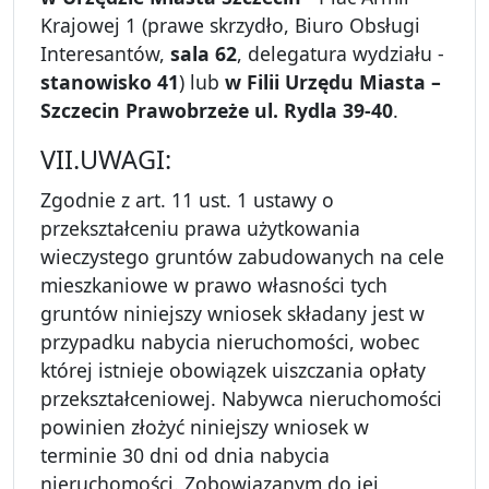
Krajowej 1 (prawe skrzydło, Biuro Obsługi
Interesantów,
sala 62
, delegatura wydziału -
stanowisko 41
) lub
w Filii Urzędu Miasta –
Szczecin Prawobrzeże ul. Rydla 39-40
.
VII.UWAGI:
Zgodnie z art. 11 ust. 1 ustawy o
przekształceniu prawa użytkowania
wieczystego gruntów zabudowanych na cele
mieszkaniowe w prawo własności tych
gruntów niniejszy wniosek składany jest w
przypadku nabycia nieruchomości, wobec
której istnieje obowiązek uiszczania opłaty
przekształceniowej. Nabywca nieruchomości
powinien złożyć niniejszy wniosek w
terminie 30 dni od dnia nabycia
nieruchomości. Zobowiązanym do jej