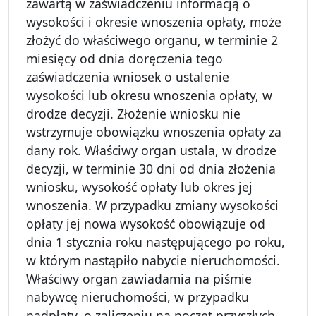
zawartą w zaświadczeniu informacją o
wysokości i okresie wnoszenia opłaty, może
złożyć do właściwego organu, w terminie 2
miesięcy od dnia doręczenia tego
zaświadczenia wniosek o ustalenie
wysokości lub okresu wnoszenia opłaty, w
drodze decyzji. Złożenie wniosku nie
wstrzymuje obowiązku wnoszenia opłaty za
dany rok. Właściwy organ ustala, w drodze
decyzji, w terminie 30 dni od dnia złożenia
wniosku, wysokość opłaty lub okres jej
wnoszenia. W przypadku zmiany wysokości
opłaty jej nowa wysokość obowiązuje od
dnia 1 stycznia roku następującego po roku,
w którym nastąpiło nabycie nieruchomości.
Właściwy organ zawiadamia na piśmie
nabywcę nieruchomości, w przypadku
nadpłaty, o zaliczeniu na poczet przyszłych