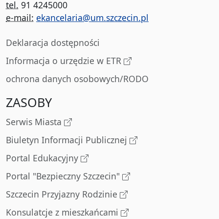
tel.
91 4245000
e-mail:
ekancelaria@um.szczecin.pl
Deklaracja dostępności
Informacja o urzędzie w ETR
ochrona danych osobowych/RODO
ZASOBY
Serwis Miasta
Biuletyn Informacji Publicznej
Portal Edukacyjny
Portal "Bezpieczny Szczecin"
Szczecin Przyjazny Rodzinie
Konsulatcje z mieszkańcami