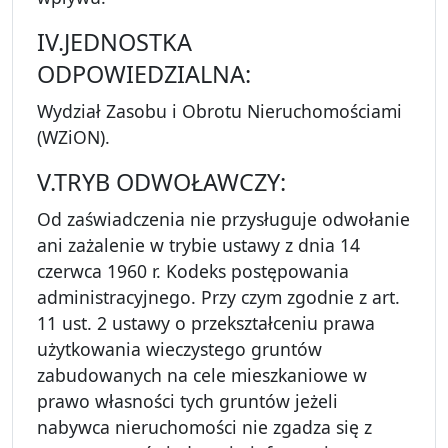
IV.JEDNOSTKA
ODPOWIEDZIALNA:
Wydział Zasobu i Obrotu Nieruchomościami
(WZiON).
V.TRYB ODWOŁAWCZY:
Od zaświadczenia nie przysługuje odwołanie
ani zażalenie w trybie ustawy z dnia 14
czerwca 1960 r. Kodeks postępowania
administracyjnego. Przy czym zgodnie z art.
11 ust. 2 ustawy o przekształceniu prawa
użytkowania wieczystego gruntów
zabudowanych na cele mieszkaniowe w
prawo własności tych gruntów jeżeli
nabywca nieruchomości nie zgadza się z