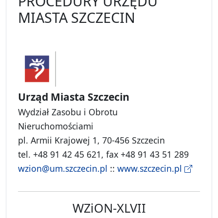
PROCEDURY URZĘDU
MIASTA SZCZECIN
Urząd Miasta Szczecin
Wydział Zasobu i Obrotu
Nieruchomościami
pl. Armii Krajowej 1, 70-456 Szczecin
tel. +48 91 42 45 621, fax +48 91 43 51 289
wzion@um.szczecin.pl
::
www.szczecin.pl
WZiON-XLVII