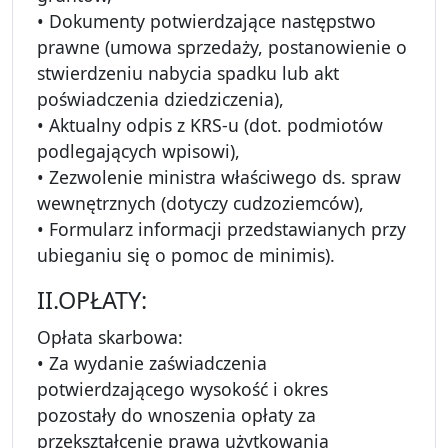
• Dokumenty potwierdzające następstwo
prawne (umowa sprzedaży, postanowienie o
stwierdzeniu nabycia spadku lub akt
poświadczenia dziedziczenia),
• Aktualny odpis z KRS-u (dot. podmiotów
podlegających wpisowi),
• Zezwolenie ministra właściwego ds. spraw
wewnętrznych (dotyczy cudzoziemców),
• Formularz informacji przedstawianych przy
ubieganiu się o pomoc de minimis).
II.OPŁATY:
Opłata skarbowa:
• Za wydanie zaświadczenia
potwierdzającego wysokość i okres
pozostały do wnoszenia opłaty za
przekształcenie prawa użytkowania