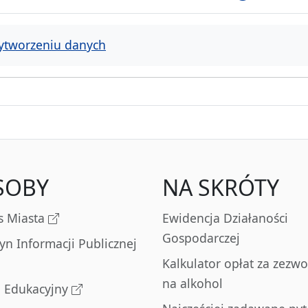
ytworzeniu danych
SOBY
NA SKRÓTY
s Miasta
Ewidencja Działaności
Gospodarczej
tyn Informacji Publicznej
Kalkulator opłat za zezwo
na alkohol
l Edukacyjny