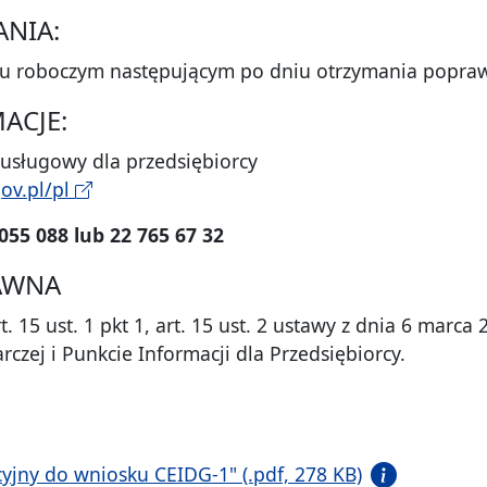
ANIA:
niu roboczym następującym po dniu otrzymania popr
ACJE:
-usługowy dla przedsiębiorcy
ov.pl/pl
055 088 lub 22 765 67 32
AWNA
 15 ust. 1 pkt 1, art. 15 ust. 2 ustawy z dnia 6 marca 
czej i Punkcie Informacji dla Przedsiębiorcy.
yjny do wniosku CEIDG-1" (.pdf, 278 KB)