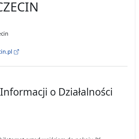
CZECIN
ecin
in.pl
Informacji o Działalności