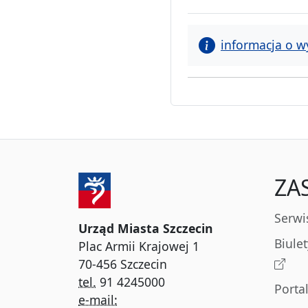
informacja o w
ZA
Serwi
Urząd Miasta Szczecin
Biule
Plac Armii Krajowej 1
70-456 Szczecin
tel.
91 4245000
Porta
e-mail: