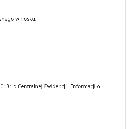
awnego wniosku.
2018r. o Centralnej Ewidencji i Informacji o