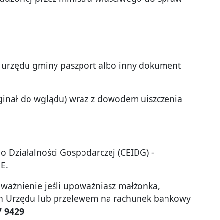
 urzędu gminy paszport albo inny dokument
ginał do wglądu) wraz z dowodem uiszczenia
 o Działalności Gospodarczej (CEIDG) -
E.
oważnienie jeśli upoważniasz małżonka,
ach Urzędu lub przelewem na rachunek bankowy
7 9429