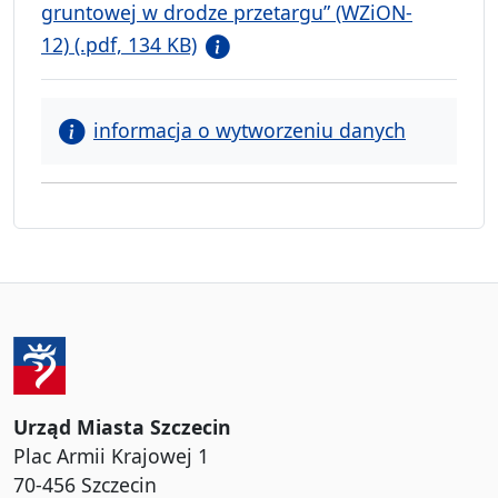
gruntowej w drodze przetargu” (WZiON-
12) (.pdf, 134 KB)
informacja o wytworzeniu danych
Urząd Miasta Szczecin
Plac Armii Krajowej 1
70-456 Szczecin