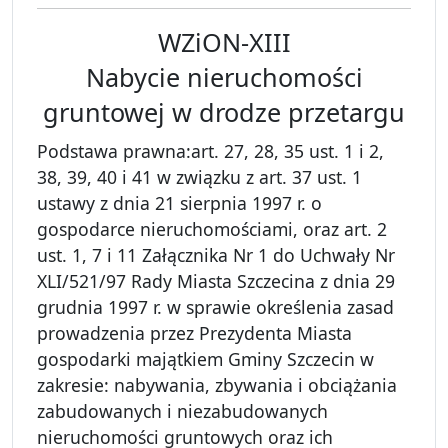
WZiON-XIII
Nabycie nieruchomości
gruntowej w drodze przetargu
Podstawa prawna:art. 27, 28, 35 ust. 1 i 2,
38, 39, 40 i 41 w związku z art. 37 ust. 1
ustawy z dnia 21 sierpnia 1997 r. o
gospodarce nieruchomościami, oraz art. 2
ust. 1, 7 i 11 Załącznika Nr 1 do Uchwały Nr
XLI/521/97 Rady Miasta Szczecina z dnia 29
grudnia 1997 r. w sprawie określenia zasad
prowadzenia przez Prezydenta Miasta
gospodarki majątkiem Gminy Szczecin w
zakresie: nabywania, zbywania i obciążania
zabudowanych i niezabudowanych
nieruchomości gruntowych oraz ich