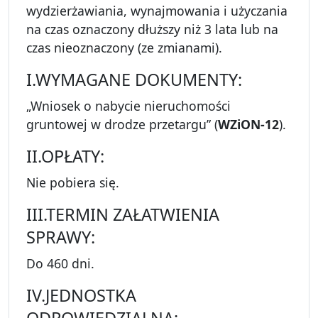
wydzierżawiania, wynajmowania i użyczania
na czas oznaczony dłuższy niż 3 lata lub na
czas nieoznaczony (ze zmianami).
I.WYMAGANE DOKUMENTY:
„Wniosek o nabycie nieruchomości
gruntowej w drodze przetargu” (
WZiON-12
).
II.OPŁATY:
Nie pobiera się.
III.TERMIN ZAŁATWIENIA
SPRAWY:
Do 460 dni.
IV.JEDNOSTKA