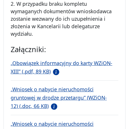
2. W przypadku braku kompletu
wymaganych dokumentów wnioskodawca
zostanie wezwany do ich uzupełnienia i
złożenia w Kancelarii lub delegaturze
wydziału.
Załączniki:
„Obowiązek informacyjny do karty WZiON-
XIII” (.pdf, 89 KB)
„Wniosek o nabycie nieruchomości
gruntowej w drodze przetargu” (WZiON-
12) (.doc, 66 KB)
„Wniosek o nabycie nieruchomości