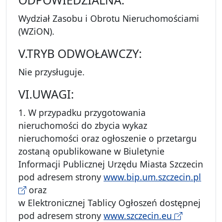
ODPOWIEDZIALNA:
Wydział Zasobu i Obrotu Nieruchomościami
(WZiON).
V.TRYB ODWOŁAWCZY:
Nie przysługuje.
VI.UWAGI:
1. W przypadku przygotowania
nieruchomości do zbycia wykaz
nieruchomości oraz ogłoszenie o przetargu
zostaną opublikowane w Biuletynie
Informacji Publicznej Urzędu Miasta Szczecin
pod adresem strony
www.bip.um.szczecin.pl
oraz
w Elektronicznej Tablicy Ogłoszeń dostępnej
pod adresem strony
www.szczecin.eu