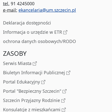
tel.
91 4245000
e-mail:
ekancelaria@um.szczecin.pl
Deklaracja dostępności
Informacja o urzędzie w ETR
ochrona danych osobowych/RODO
ZASOBY
Serwis Miasta
Biuletyn Informacji Publicznej
Portal Edukacyjny
Portal "Bezpieczny Szczecin"
Szczecin Przyjazny Rodzinie
Konsulatcje z mieszkańcami