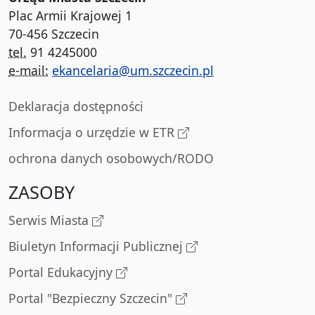
Plac Armii Krajowej 1
70-456 Szczecin
tel.
91 4245000
e-mail:
ekancelaria@um.szczecin.pl
Deklaracja dostępności
Informacja o urzędzie w ETR
ochrona danych osobowych/RODO
ZASOBY
Serwis Miasta
Biuletyn Informacji Publicznej
Portal Edukacyjny
Portal "Bezpieczny Szczecin"