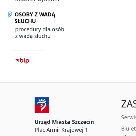
OSOBY Z WADĄ
SŁUCHU
procedury dla osób
z wadą słuchu
ZA
Serwi
Urząd Miasta Szczecin
Biule
Plac Armii Krajowej 1