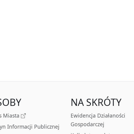
SOBY
NA SKRÓTY
s Miasta
Ewidencja Działaności
Gospodarczej
tyn Informacji Publicznej