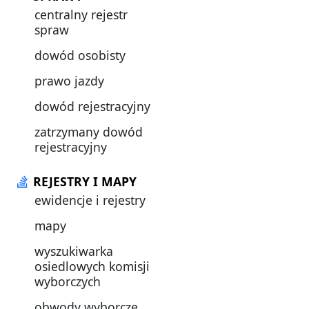
centralny rejestr
spraw
dowód osobisty
prawo jazdy
dowód rejestracyjny
zatrzymany dowód
rejestracyjny
REJESTRY I MAPY
ewidencje i rejestry
mapy
wyszukiwarka
osiedlowych komisji
wyborczych
obwody wyborcze