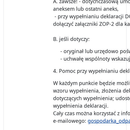
A. zawsze! - dotychczasową u
aneksem lub ostatni aneks,
- przy wypełnianiu deklaracji
dołączyć załączniki ZOP-2 dla k
B. jeśli dotyczy:
- oryginał lub urzędowo poświa
- uchwałę wspólnoty wskazując
4. Pomoc przy wypełnianiu dekla
W każdym punkcie będzie możliw
wzoru wypełnienia, złożenia dek
dotyczących wypełnienia; udos
wypełnienia deklaracji.
Cały czas można korzystać z info
e-mailowego:
gospodarka_odpa