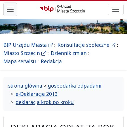
przejdź do głównego menu
- Biletyn Informacji Publicznej Ur
- stron
BIP Urzędu Miasta
Konsultacje społeczne
- Oficjalna strona Miasta Szczecin
Miasto Szczecin
Dziennik zmian
- drzewko rozdziałów
Mapa serwisu
Redakcja
strona główna
>
gospodarka odpadami
e-Deklaracje 2013
deklaracja krok po kroku