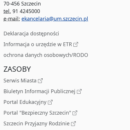
70-456 Szczecin
tel.
91 4245000
e-mail:
ekancelaria@um.szczecin.pl
Deklaracja dostępności
Informacja o urzędzie w ETR
ochrona danych osobowych/RODO
ZASOBY
Serwis Miasta
Biuletyn Informacji Publicznej
Portal Edukacyjny
Portal "Bezpieczny Szczecin"
Szczecin Przyjazny Rodzinie