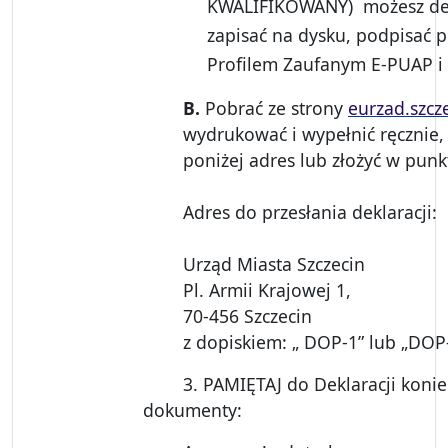
KWALIFIKOWANY)
możesz dek
zapisać na dysku, podpisać
Profilem Zaufanym E-PUAP i w
B.
Pobrać ze strony
eurzad.szcze
wydrukować i wypełnić ręcznie,
poniżej adres lub złożyć w punk
Adres do przesłania deklaracji:
Urząd Miasta Szczecin
Pl. Armii Krajowej 1,
70-456 Szczecin
z dopiskiem: „ DOP-1” lub „DOP
3. PAMIĘTAJ do Deklaracji konie
dokumenty: