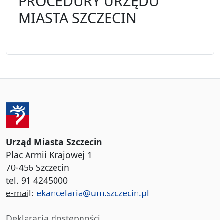
PROCEDURY URZĘDU
MIASTA SZCZECIN
Urząd Miasta Szczecin
Plac Armii Krajowej 1
70-456 Szczecin
tel.
91 4245000
e-mail:
ekancelaria@um.szczecin.pl
Deklaracja dostępności