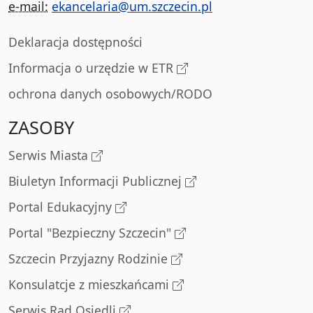
e-mail:
ekancelaria@um.szczecin.pl
Deklaracja dostępności
Informacja o urzędzie w ETR
ochrona danych osobowych/RODO
ZASOBY
Serwis Miasta
Biuletyn Informacji Publicznej
Portal Edukacyjny
Portal "Bezpieczny Szczecin"
Szczecin Przyjazny Rodzinie
Konsulatcje z mieszkańcami
Serwis Rad Osiedli