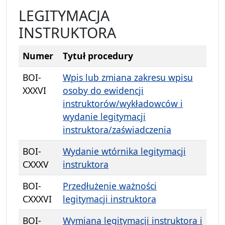
LEGITYMACJA
INSTRUKTORA
Numer
Tytuł procedury
BOI-
Wpis lub zmiana zakresu wpisu
XXXVI
osoby do ewidencji
instruktorów/wykładowców i
wydanie legitymacji
instruktora/zaświadczenia
BOI-
Wydanie wtórnika legitymacji
CXXXV
instruktora
BOI-
Przedłużenie ważności
CXXXVI
legitymacji instruktora
BOI-
Wymiana legitymacji instruktora i